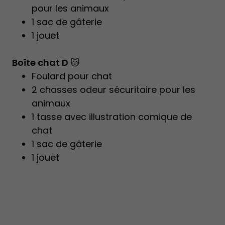
pour les animaux
1 sac de gâterie
1 jouet
Boîte chat D
🐱
Foulard pour chat
2 chasses odeur sécuritaire pour les
animaux
1 tasse avec illustration comique de
chat
1 sac de gâterie
1 jouet